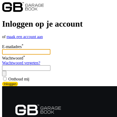
Inloggen op je account
of
maak een account aan
*
E-mailadres
*
Wachtwoord
Wachtwoord vergeten?
Onthoud mij
Inloggen