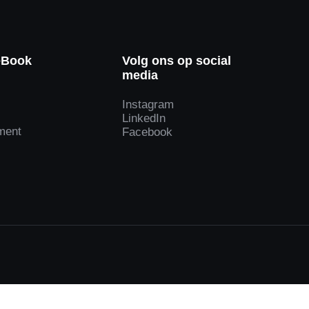
eBook
Volg ons op social
media
e
Instagram
LinkedIn
ment
Facebook